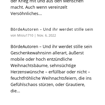
der Krieg mit und aus den Menschen
macht. Auch wenn vereinzelt
Versöhnliches...
BördeAutoren – Und ihr werdet stille sein
von
Misiu1710
|
Nov. 6, 2022
BördeAutoren – Und ihr werdet stille sein
Geschenkewahnsinn allerart, äußerst
mobile oder hoch entzündliche
Weihnachtsbäume, sehnsüchtige
Herzenswünsche – erfüllbar oder nicht –
feuchtfröhliche Weihnachtsfeiern, die ins
Gefühlschaos stürzen, oder Grautiere,
die...